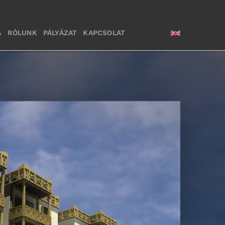
A
RÓLUNK
PÁLYÁZAT
KAPCSOLAT