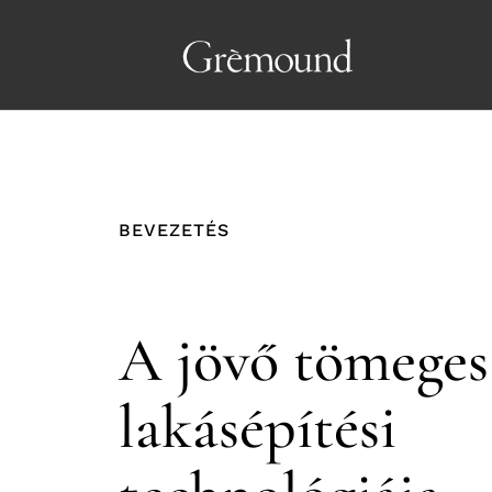
BEVEZETÉS
A jövő tömeges
lakásépítési