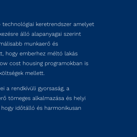
 technológiai keretrendszer amelyet
kezésre álló alapanyagai szerint
ptimálisabb munkaerő és
tt, hogy emberhez méltó lakás
ow cost housing programokban is
költségek mellett.
 a rendkívüli gyorsaság, a
aerő tömeges alkalmazása és helyi
, hogy időtálló és harmonikusan